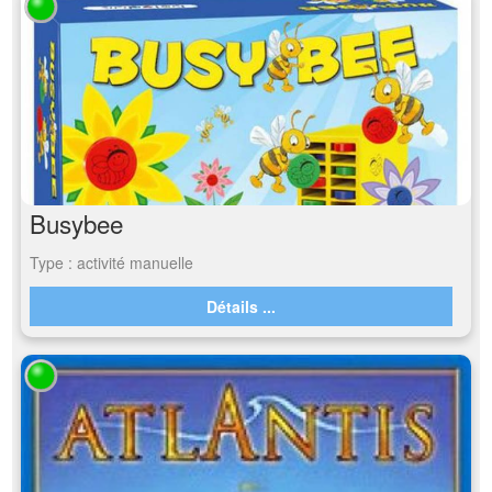
Busybee
Type : activité manuelle
Détails ...