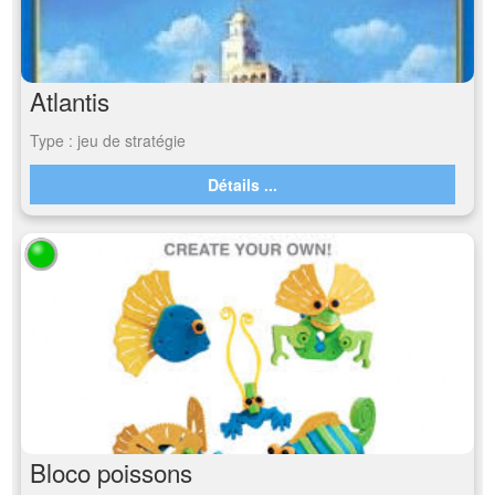
Atlantis
Type : jeu de stratégie
Détails ...
Bloco poissons