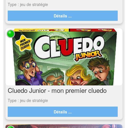
Type : jeu de stratégie
Détails ...
Cluedo Junior - mon premier cluedo
Type : jeu de stratégie
Détails ...