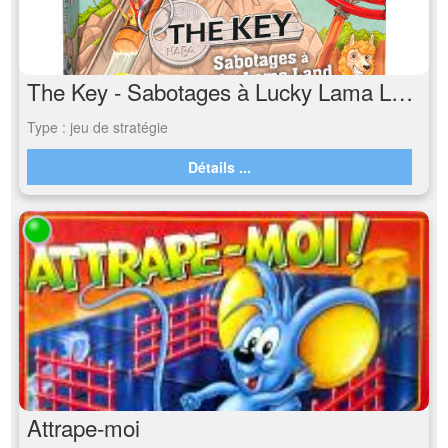
The Key - Sabotages à Lucky Lama Land
Type : jeu de stratégie
Détails ...
Attrape-moi