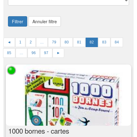
Filtrer
Annuler filtre
◄
1
2
…
79
80
81
82
83
84
85
…
96
97
►
1000 bornes - cartes